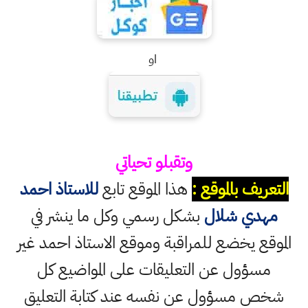
او
وتقبلو تحياتي
التعريف بالموقع :
هذا الموقع تابع
للاستاذ احمد
مهدي شلال
بشكل رسمي وكل ما ينشر في
الموقع يخضع للمراقبة وموقع الاستاذ احمد غير
مسؤول عن التعليقات على المواضيع كل
شخص مسؤول عن نفسه عند كتابة التعليق