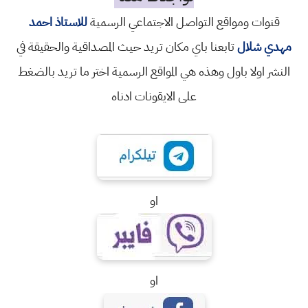
قنوات ومواقع التواصل الاجتماعي الرسمية
للاستاذ احمد
مهدي شلال
تابعنا باي مكان تريد حيث المصداقية والحقيقة في
النشر اولا باول وهذه هي المواقع الرسمية اختر ما تريد بالضغط
على الايقونات ادناه
او
او