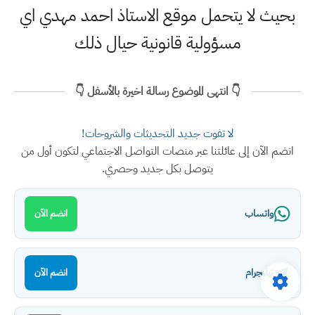
بحيث لا يتحمل موقع الاستاذ احمد مهدي اي
مسؤولية قانونية حيال ذلك
👇 انتهى الموضوع رسالة اخيرة بالأسفل 👇
لا تفوت جديد التحديثات والشروحات!
انضم الآن إلى عائلتنا عبر منصات التواصل الاجتماعي لتكون أول من
يتوصل بكل جديد وحصري.
واتساب
انضم الآن
تيليجرام
انضم الآن