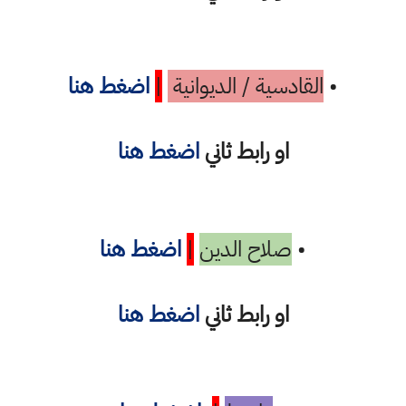
•
القادسية / الديوانية
|
اضغط هنا
او رابط ثاني
اضغط هنا
•
صلاح الدين
|
اضغط هنا
او رابط ثاني
اضغط هنا