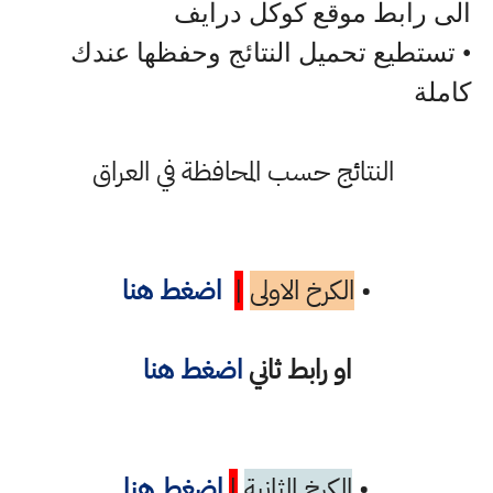
الى رابط موقع كوكل درايف
• تستطيع تحميل النتائج وحفظها عندك
كاملة
النتائج حسب المحافظة في العراق
•
الكرخ الاولى
|
اضغط هنا
او رابط ثاني
اضغط هنا
•
الكرخ الثانية
|
اضغط هنا