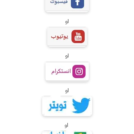
او
او
او
او