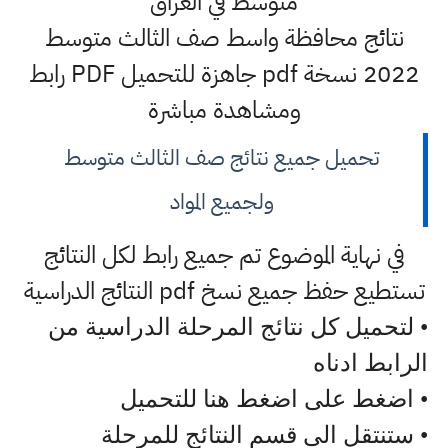
متوسط في العراق
نتائج محافظة واسط صف الثالث متوسط
2022 نسخة pdf جاهزة للتحميل PDF رابط
ومشاهدة مباشرة
تحميل جميع نتائج صف الثالث متوسط
ولجميع المواد
في نهاية الموضوع تم جميع رابط لكل النتائج
تستطيع حفظ جميع نسخ pdf النتائج الدراسية
• لتحميل كل نتائج المرحلة الدراسية من
الرابط ادناه
• اضغط على اضغط هنا للتحميل
• ستنتقل الى قسم النتائج للمرحلة