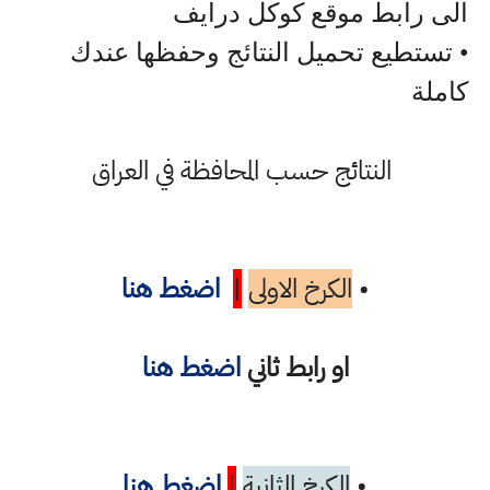
الى رابط موقع كوكل درايف
• تستطيع تحميل النتائج وحفظها عندك
كاملة
النتائج حسب المحافظة في العراق
•
الكرخ الاولى
|
اضغط هنا
او رابط ثاني
اضغط هنا
•
الكرخ الثانية
|
اضغط هنا