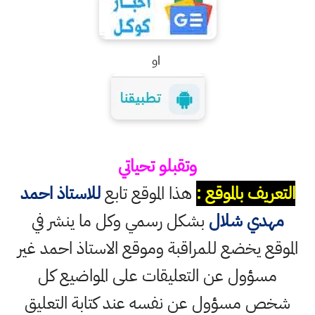
او
وتقبلو تحياتي
التعريف بالموقع :
هذا الموقع تابع
للاستاذ احمد
مهدي شلال
بشكل رسمي وكل ما ينشر في
الموقع يخضع للمراقبة وموقع الاستاذ احمد غير
مسؤول عن التعليقات على المواضيع كل
شخص مسؤول عن نفسه عند كتابة التعليق