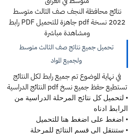
متوسط في العراق
نتائج محافظة النجف صف الثالث متوسط
2022 نسخة pdf جاهزة للتحميل PDF رابط
ومشاهدة مباشرة
تحميل جميع نتائج صف الثالث متوسط
ولجميع المواد
في نهاية الموضوع تم جميع رابط لكل النتائج
تستطيع حفظ جميع نسخ pdf النتائج الدراسية
• لتحميل كل نتائج المرحلة الدراسية من
الرابط ادناه
• اضغط على اضغط هنا للتحميل
• ستنتقل الى قسم النتائج للمرحلة