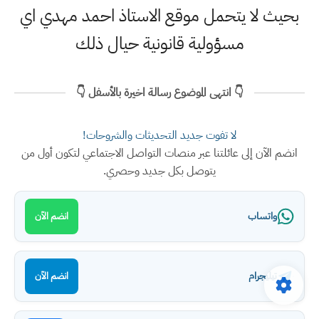
بحيث لا يتحمل موقع الاستاذ احمد مهدي اي
مسؤولية قانونية حيال ذلك
👇 انتهى الموضوع رسالة اخيرة بالأسفل 👇
لا تفوت جديد التحديثات والشروحات!
انضم الآن إلى عائلتنا عبر منصات التواصل الاجتماعي لتكون أول من
يتوصل بكل جديد وحصري.
واتساب
انضم الآن
تيليجرام
انضم الآن