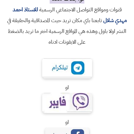
قنوات ومواقع التواصل الاجتماعي الرسمية
للاستاذ احمد
مهدي شلال
تابعنا باي مكان تريد حيث المصداقية والحقيقة في
النشر اولا باول وهذه هي المواقع الرسمية اختر ما تريد بالضغط
على الايقونات ادناه
او
او