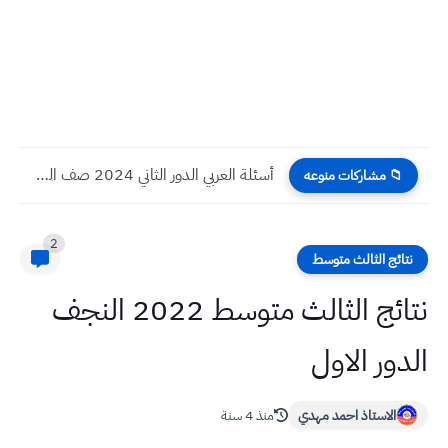
أسئلة العربي الدور الثاني 2024 صف السادس الابتدائي
📁 مشاركات منوعه
2
نتائج الثالث متوسط
نتائج الثالث متوسط 2022 النجف
الدور الاول
الاستاذ احمد مهدي
منذ 4 سنة