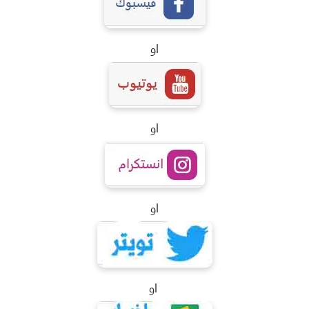
او
او
او
او