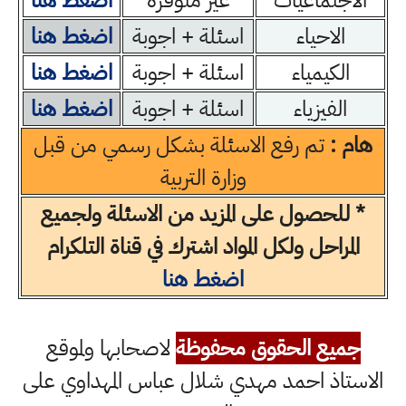
الاجتماعيات
غير متوفرة
اضغط هنا
الاحياء
اسئلة + اجوبة
اضغط هنا
الكيمياء
اسئلة + اجوبة
اضغط هنا
الفيزياء
اسئلة + اجوبة
اضغط هنا
هام :
تم رفع الاسئلة بشكل رسمي من قبل
وزارة التربية
* للحصول على المزيد من الاسئلة ولجميع
المراحل ولكل المواد اشترك في قناة التلكرام
اضغط هنا
جميع الحقوق محفوظة
لاصحابها ولموقع
الاستاذ احمد مهدي شلال عباس المهداوي على