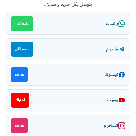
يتوصل بكل جديد وحصري.
واتساب
انضم الآن
تيليجرام
انضم الآن
فيسبوك
متابعة
يوتيوب
اشتراك
انستجرام
متابعة