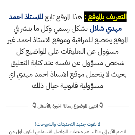
التعريف بالموقع :
هذا الموقع تابع
للاستاذ احمد
مهدي شلال
بشكل رسمي وكل ما ينشر في
الموقع يخضع للمراقبة وموقع الاستاذ احمد غير
مسؤول عن التعليقات على المواضيع كل
شخص مسؤول عن نفسه عند كتابة التعليق
بحيث لا يتحمل موقع الاستاذ احمد مهدي اي
مسؤولية قانونية حيال ذلك
👇 انتهى الموضوع رسالة اخيرة بالأسفل 👇
لا تفوت جديد التحديثات والشروحات!
انضم الآن إلى عائلتنا عبر منصات التواصل الاجتماعي لتكون أول من