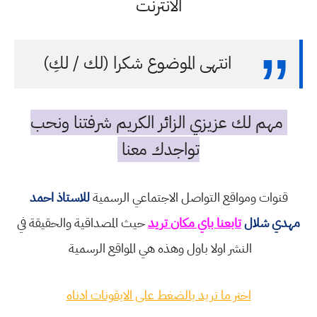
الانترنت
انتهى الموضوع شكرا (لك / لكِ)
مهم لك عزيزي الزائر الكريم شرفتنا ونحب
تواجدك معنا
قنوات ومواقع التواصل الاجتماعي الرسمية
للاستاذ احمد
مهدي شلال
تابعنا باي مكان تريد
حيث المصداقية والحقيقة في
النشر اولا باول وهذه هي المواقع الرسمية
اختر ما تريد بالضغط على الايقونات ادناه