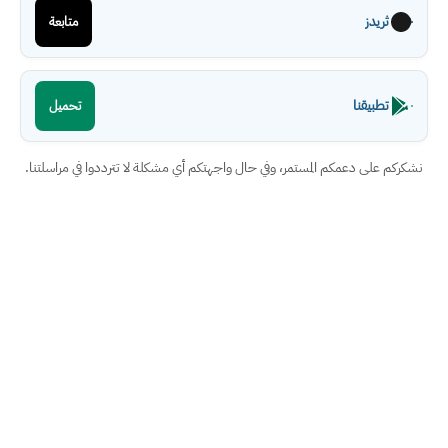
ثريدز
متابعة
تطبيقنا
تحميل
نشكركم على دعمكم المستمر، وفي حال واجهتكم أي مشكلة لا تترددوا في مراسلتنا.