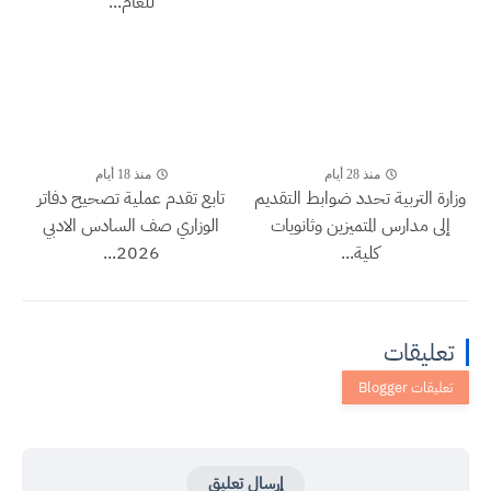
للعام...
منذ 28 أيام
منذ 18 أيام
وزارة التربية تحدد ضوابط التقديم
تابع تقدم عملية تصحيح دفاتر
إلى مدارس المتميزين وثانويات
الوزاري صف السادس الادبي
كلية...
2026...
تعليقات
إرسال تعليق