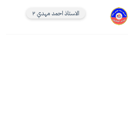
الاستاذ احمد مهدي ٢