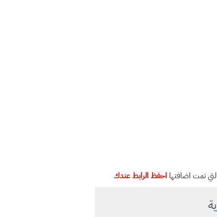
التي تمت اضافتها
احفظ الرابط عندك