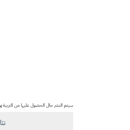
سيتم النشر حال الحصول عليها من التربية
ي
نتائ