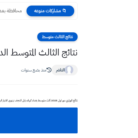
محافظة بغداد 
📁 مشاركات منوعه
نتائج الثالث متوسط
نتائج الثالث المتوسط الدور الأول 2025 جميع ال
الناشر
منذ بضع سنوات
نتائج الوزاري دور اول 2025 ثالث متوسط بغداد كربلاء بابل النجف نينوى الانبار البصرة صلاح الدين ذي قار الموصل الانبار جميع المحافظات العراقية الكرخ 1 2 3 الرصافة 1 2 3 جميع المديريات