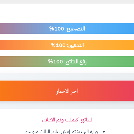
التصحيح: 100%
التدقيق: 100%
رفع النتائج: 100%
اخر الاخبار
النتائج اكتملت وتم الاعلان
وزارة التربية: تم إعلان نتائج الثالث متوسط