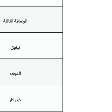
الرصافة الثالثة
نينوى
النجف
ذي قار