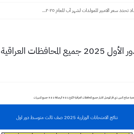
تحدد سعر الامبير للمولدات لشهر آب للعام ٢٠٢٥...
محافظات العراقية
نتائج الامتحانات الوزارية 2025 صف ثالث متوسط دور اول