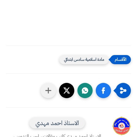
مادة اسلامية سادس ابتدائي
الاستاذ احمد مهدي
الاستاذ احمد مهدي كاتب مقالات ، احب التدوين ،