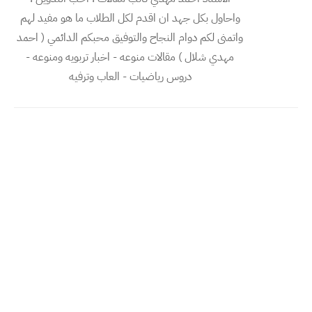
واحاول بكل جهد ان اقدم لكل الطلاب ما هو مفيد لهم
واتمنى لكم دوام النجاح والتوفيق محبكم الدائمي ( احمد
مهدي شلال ) مقالات منوعه - اخبار تربويه ومنوعه -
دروس رياضيات - العاب وترفيه