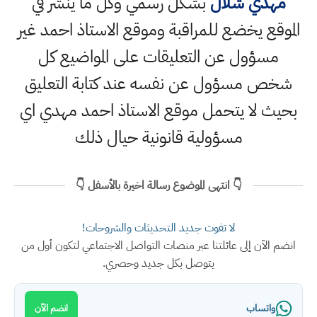
مهدي شلال
بشكل رسمي وكل ما ينشر في
الموقع يخضع للمراقبة وموقع الاستاذ احمد غير
مسؤول عن التعليقات على المواضيع كل
شخص مسؤول عن نفسه عند كتابة التعليق
بحيث لا يتحمل موقع الاستاذ احمد مهدي اي
مسؤولية قانونية حيال ذلك
👇 انتهى الموضوع رسالة اخيرة بالأسفل 👇
لا تفوت جديد التحديثات والشروحات!
انضم الآن إلى عائلتنا عبر منصات التواصل الاجتماعي لتكون أول من
يتوصل بكل جديد وحصري.
واتساب
انضم الآن