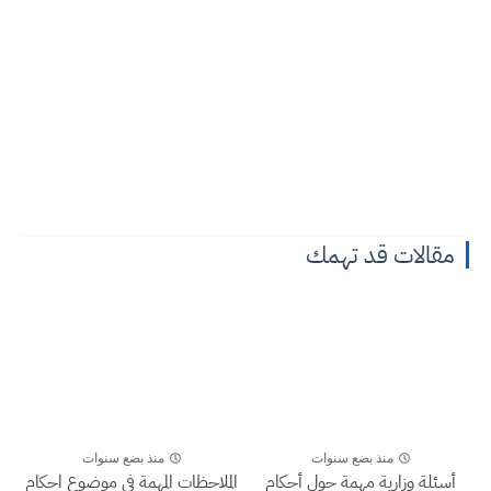
مقالات قد تهمك
منذ بضع سنوات
منذ بضع سنوات
أسئلة وزارية مهمة حول أحكام
الملاحظات المهمة في موضوع احكام