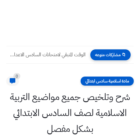
الوقت المتبقي لامتحانات السادس الاعدادي 2024 الوزارية الدور الثالث بالأيام...
📁 مشاركات منوعه
0
مادة اسلامية سادس ابتدائي
شرح وتلخيص جميع مواضيع التربية
الاسلامية لصف السادس الابتدائي
بشكل مفصل