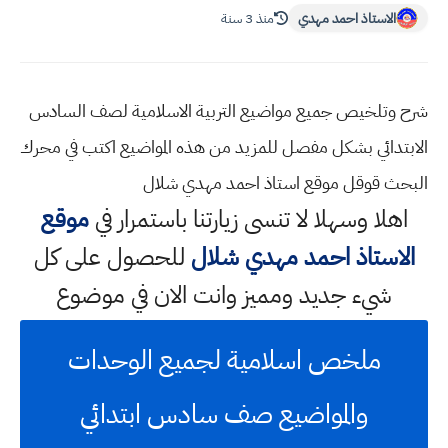
الاستاذ احمد مهدي
منذ 3 سنة
شرح وتلخيص جميع مواضيع التربية الاسلامية لصف السادس
الابتدائي بشكل مفصل للمزيد من هذه المواضيع اكتب في محرك
البحث قوقل موقع استاذ احمد مهدي شلال
اهلا وسهلا
لا تنسى زيارتنا باستمرار في
موقع
الاستاذ احمد مهدي شلال
للحصول على كل
شيء جديد ومميز وانت الان في موضوع
ملخص اسلامية لجميع الوحدات
والمواضيع صف سادس ابتدائي