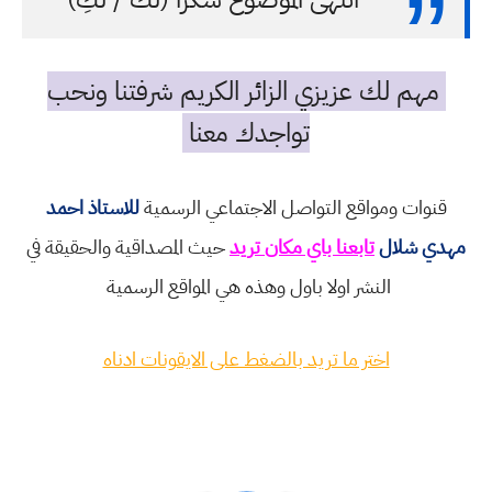
مهم لك عزيزي الزائر الكريم شرفتنا ونحب
تواجدك معنا
قنوات ومواقع التواصل الاجتماعي الرسمية
للاستاذ احمد
مهدي شلال
تابعنا باي مكان تريد
حيث المصداقية والحقيقة في
النشر اولا باول وهذه هي المواقع الرسمية
اختر ما تريد بالضغط على الايقونات ادناه