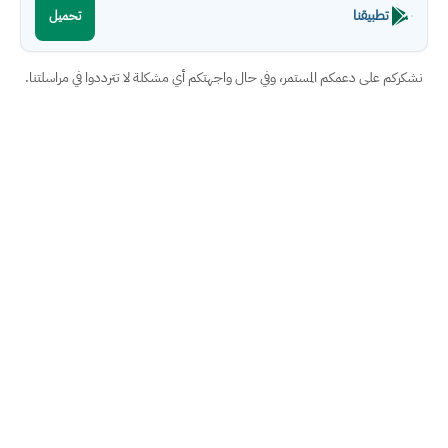
تطبيقنا
تحميل
نشكركم على دعمكم المستمر، وفي حال واجهتكم أي مشكلة لا تترددوا في مراسلتنا.