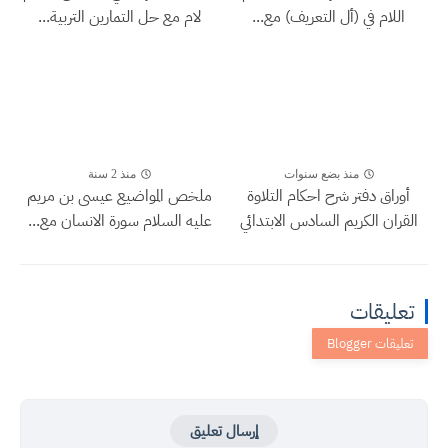
اللام في (أل التعريف) مع...
لام مع حل التمارين التربية...
منذ بضع سنوات
منذ 2 سنة
أوراق دفتر شرح احكام التلاوة
ملخص المواضيع عيسى بن مريم
القران الكريم السادس الابتدائي
عليه السلام سورة الانسان مع...
تعليقات
إرسال تعليق