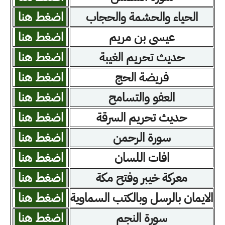
الحياء والحشمة والحجاب
اضغط هنا
عيسى بن مريم
اضغط هنا
حديث تحريم الغيبة
اضغط هنا
فريضة الحج
اضغط هنا
العفو والتسامح
اضغط هنا
حديث تحريم السرقة
اضغط هنا
سورة الرحمن
اضغط هنا
افات اللسان
اضغط هنا
معركة خيبر وفتح مكة
اضغط هنا
الايمان بالرسل وبالكتب السماوية
اضغط هنا
سورة النجم
اضغط هنا